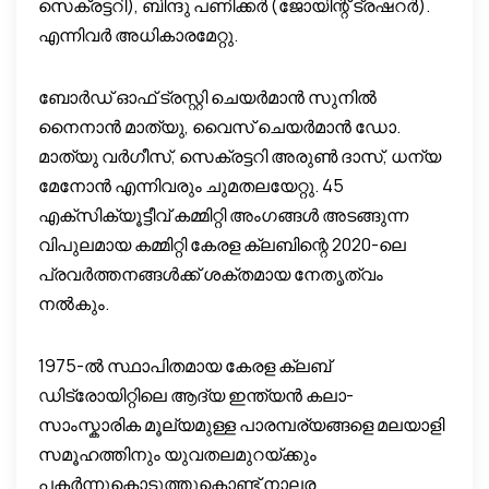
സെക്രട്ടറി), ബിന്ദു പണിക്കര്‍ (ജോയിന്റ് ട്രഷറര്‍).
എന്നിവര്‍ അധികാരമേറ്റു.
ബോര്‍ഡ് ഓഫ് ട്രസ്റ്റി ചെയര്‍മാന്‍ സുനില്‍
നൈനാന്‍ മാത്യു, വൈസ് ചെയര്‍മാന്‍ ഡോ.
മാത്യു വര്‍ഗീസ്, സെക്രട്ടറി അരുണ്‍ ദാസ്, ധന്യ
മേനോന്‍ എന്നിവരും ചുമതലയേറ്റു. 45
എക്‌സിക്യൂട്ടീവ് കമ്മിറ്റി അംഗങ്ങള്‍ അടങ്ങുന്ന
വിപുലമായ കമ്മിറ്റി കേരള ക്ലബിന്റെ 2020-ലെ
പ്രവര്‍ത്തനങ്ങള്‍ക്ക് ശക്തമായ നേതൃത്വം
നല്‍കും.
1975-ല്‍ സ്ഥാപിതമായ കേരള ക്ലബ്
ഡിട്രോയിറ്റിലെ ആദ്യ ഇന്ത്യന്‍ കലാ-
സാംസ്കാരിക മൂല്യമുള്ള പാരമ്പര്യങ്ങളെ മലയാളി
സമൂഹത്തിനും യുവതലമുറയ്ക്കും
പകര്‍ന്നുകൊടുത്തുകൊണ്ട് നാലര