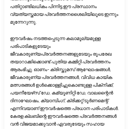
പതിറ്റാണ്ടിലധികം പിന്നിട്ട ഈ പ്രസ്ഥാനം
വ്യത്യസ്തമായ പ്രവര്‍ത്തനശൈലിയിലൂടെ ഇന്നും
മുന്നേറുന്നു.
ഈവര്‍ഷം നടത്തപ്പെടുന്ന കലാമൂല്യമുള്ള
പരിപാടികളുടേയും
ജീവകാരുണ്യപ്രവര്‍ത്തനങ്ങളുടേയും രൂപരേഖ
തയാറാക്കിക്കൊണ്ട് പുതിയ കമ്മിറ്റി പ്രവര്‍ത്തനം
ആരംഭിച്ചു. ഓണം- ക്രിസ്തുമസ് ആഘോഷങ്ങള്‍,
ജീവകാരുണ്യ പ്രവര്‍ത്തനങ്ങള്‍, വിവിധ കായിക
മത്സരങ്ങള്‍ ഉള്‍ക്കൊള്ളിച്ചുകൊണ്ടുള്ള പിക്‌നിക്ക്,
പയനീയേഴ്‌സ് ഡേ, കമ്യൂണിറ്റി ഡേ, വാലന്റൈന്‍
ദിനാഘോഷം, ക്യാമ്പിംഗ്, ക്രിക്കറ്റ് ടൂര്‍ണമെന്റ്
എന്നിവയാണ് ഈവര്‍ഷത്തെ പ്രധാന പരിപാടികള്‍.
കേരള ക്ലബിന്റെ ഈവര്‍ഷത്തെ പ്രവര്‍ത്തനങ്ങള്‍
വന്‍ വിജയമാക്കുവാന്‍ ഏവരുടേയും സഹായ