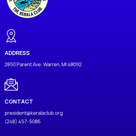
ADDRESS
2850 Parent Ave. Warren, MI 48092
CONTACT
president@keralaclub.org
(248) 457-5086