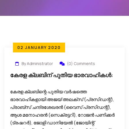
02 JANUARY 2020
By Administrator
(0) Comments
കേരള ക്ലബിന് പുതിയ ഭാരവാഹികൾ:
കേരള ക്ലബിന്റെ പുതിയ വര്‍ഷത്തെ
ഭാരവാഹികളായി അജയ് അലക്‌സ് (പ്രസിഡന്റ്),
പ്രാബ്‌സ് ചന്ദ്രശേഖരന്‍ (വൈസ് പ്രസിഡന്റ്),
ആശ മനോഹരന്‍ (സെക്രട്ടറി), റോജന്‍ പണിക്കര്‍
(ട്രഷറര്‍), ജോളി ഡാനിയേല്‍ (ജോയിന്റ്