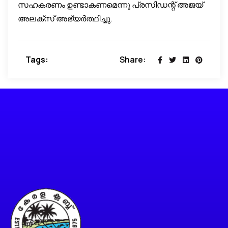
സഹകരണം ഉണ്ടാകണമെന്നു പ്രസിഡന്റ് അജയ്
അലക്‌സ് അഭ്യര്‍ത്ഥിച്ചു.
Tags:
Share: